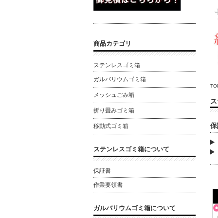
商品カテゴリ
ステンレスゴミ箱
ガルバリウムゴミ箱
TO
メッシュごみ箱
ス
折り畳みゴミ箱
保
移動式ゴミ箱
ステンレスゴミ箱について
保証書
作業要領書
ガルバリウムゴミ箱について